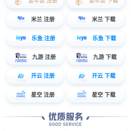
设备交付｜永利集团智能互感器检测装置交
资讯丨
中标喜讯 | 检测认证集团安全工器具力学检
凝心聚力 砥砺奋进｜永利集团智能2025第
永利集团智能2025年劳动节放假通知 2025
永利集团智能2025年端午节放假通知 2025
中标喜讯 | 南方电网云南送变电2025年度
设备交付｜永利集团智能互感器检测装置交
中标喜讯 | 检测认证集团安全工器具力学检
凝心聚力 砥砺奋进｜永利集团智能2025第
永利集团智能2025年劳动节放假通知 2025
永利集团智能2025年端午节放假通知 2025
中标喜讯 | 南方电网云南送变电2025年度
METSZ-1200 1200V 直流调压器
MEWSQ-Z-III(