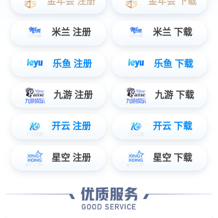
设备交付｜永利集团智能互感器检测装置交
资讯丨
中标喜讯 | 检测认证集团安全工器具力学检
凝心聚力 砥砺奋进｜永利集团智能2025第
永利集团智能2025年劳动节放假通知 2025
永利集团智能2025年端午节放假通知 2025
中标喜讯 | 南方电网云南送变电2025年度
设备交付｜永利集团智能互感器检测装置交
中标喜讯 | 检测认证集团安全工器具力学检
凝心聚力 砥砺奋进｜永利集团智能2025第
永利集团智能2025年劳动节放假通知 2025
永利集团智能2025年端午节放假通知 2025
中标喜讯 | 南方电网云南送变电2025年度
METSZ-1200 1200V 直流调压器
MEWSQ-Z-III(