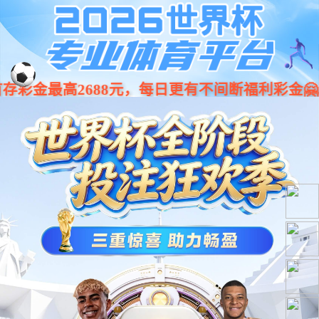
中国·3044am永利集团-www.3044noc.com
站点地图
3044am
关于永利集团智能
产品展示
联系我们