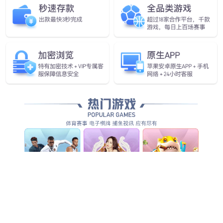
一、概述1200V直流调压器主要针对开
一、概述用途：
流
关以及成品并柜调试时常用电源需求设
III(5000A）系
计。它由各种制式直流电源以及...
详情
用专用系统控制板进行
高压耐压、局放、变压器检测
串联谐振交流
无局放试验
局放在线监测及
断
耐压试验装置
装置
电力在线监测系统
高压耐压试验
电力安全工器具
变压器检测
设备
检定装置
设备