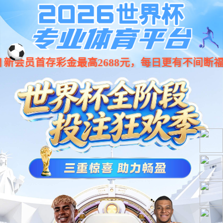
中国·3044am永利集团-www.3044noc.com
3044am
关于MOEORW
产品展示
当前位置：
3044am
>
资料中心
> 检测技术